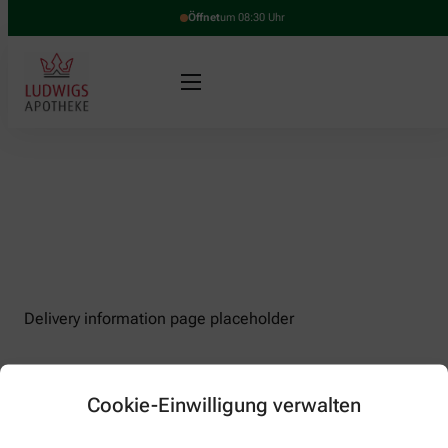
Öffnet
um 08:30 Uhr
Delivery information page placeholder
Cookie-Einwilligung verwalten